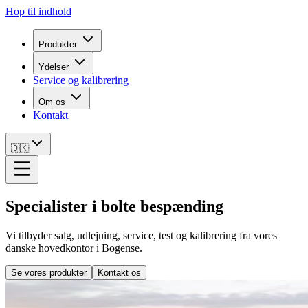
Hop til indhold
Produkter
Ydelser
Service og kalibrering
Om os
Kontakt
🇩🇰
Specialister i bolte bespænding
Vi tilbyder salg, udlejning, service, test og kalibrering fra vores
danske hovedkontor i Bogense.
Se vores produkter
Kontakt os