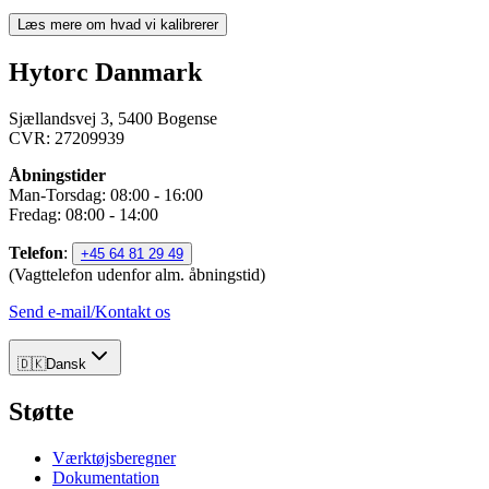
Læs mere om hvad vi kalibrerer
Hytorc Danmark
Sjællandsvej 3, 5400 Bogense
CVR: 27209939
Åbningstider
Man-Torsdag: 08:00 - 16:00
Fredag: 08:00 - 14:00
Telefon
:
+45 64 81 29 49
(Vagttelefon udenfor alm. åbningstid)
Send e-mail/Kontakt os
🇩🇰
Dansk
Støtte
Værktøjsberegner
Dokumentation