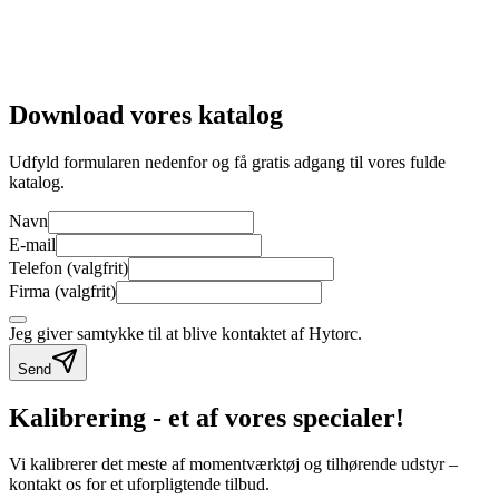
Download vores katalog
Udfyld formularen nedenfor og få gratis adgang til vores fulde
katalog.
Navn
E-mail
Telefon
(
valgfrit
)
Firma
(
valgfrit
)
Jeg giver samtykke til at blive kontaktet af Hytorc.
Send
Kalibrering - et af vores specialer!
Vi kalibrerer det meste af momentværktøj og tilhørende udstyr –
kontakt os for et uforpligtende tilbud.