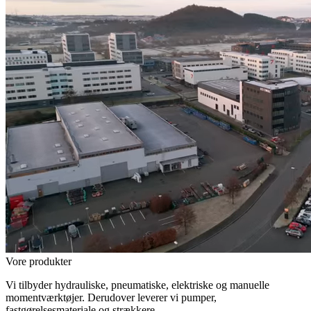
Vore produkter
Vi tilbyder hydrauliske, pneumatiske, elektriske og manuelle
momentværktøjer. Derudover leverer vi pumper,
fastgørelsesmateriale og strækkere.